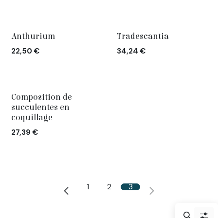
Anthurium
Tradescantia
22,50
€
34,24
€
Composition de
succulentes en
coquillage
27,39
€
1
2
3