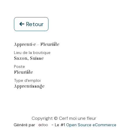
Retour
Apprenti·e – Fleuriste
Lieu de la boutique
Saxon
,
Suisse
Poste
Fleuriste
Type d'emploi
Apprentissage
Copyright © Cerf moi une fleur
Généré par
- Le #1
Open Source eCommerce